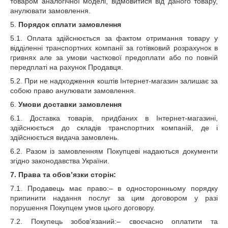
товаром аналогічної моделі, відмовитися від даного товару,
анулювати замовлення.
5.
Порядок сплати замовлення
5.1. Оплата здійснюється за фактом отримання товару у
відділенні транспортних компанії за готівковий розрахунок в
гривнях
але за умови часткової предоплати або по повній
передплаті на рахунок Продавця.
5.2. При не надходження коштів Інтернет-магазин залишає за
собою право анулювати замовлення.
6.
Умови доставки замовлення
6.1. Доставка товарів, придбаних в Інтернет-магазині,
здійснюється до складів транспортних компаній, де і
здійснюється видача замовлень.
6.2. Разом із замовленням Покупцеві надаються документи
згідно законодавства України.
7. Права та обов’язки сторін:
7.1. Продавець має право:– в односторонньому порядку
припинити надання послуг за цим договором у разі
порушення Покупцем умов цього договору.
7.2. Покупець зобов’язаний:– своєчасно оплатити та