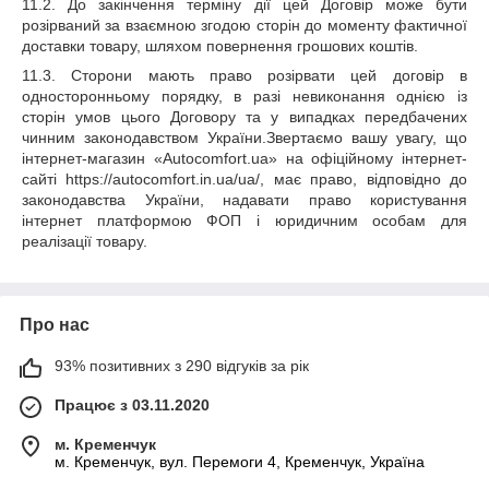
11.2. До закінчення терміну дії цей Договір може бути
розірваний за взаємною згодою сторін до моменту фактичної
доставки товару, шляхом повернення грошових коштів.
11.3. Сторони мають право розірвати цей договір в
односторонньому порядку, в разі невиконання однією із
сторін умов цього Договору та у випадках передбачених
чинним законодавством України.Звертаємо вашу увагу, що
інтернет-магазин «Autocomfort.ua» на офіційному інтернет-
сайті https://autocomfort.in.ua/ua/, має право, відповідно до
законодавства України, надавати право користування
інтернет платформою ФОП і юридичним особам для
реалізації товару.
Про нас
93% позитивних з 290 відгуків за рік
Працює з 03.11.2020
м. Кременчук
м. Кременчук, вул. Перемоги 4, Кременчук, Україна