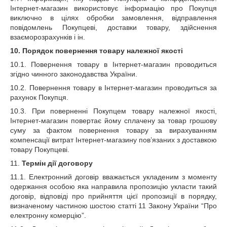
Інтернет-магазин використовує інформацію про Покупця
виключно в цілях обробки замовлення, відправлення
повідомлень Покупцеві, доставки товару, здійснення
взаєморозрахунків і ін.
10.
Порядок повернення товару належної якості
10.1. Повернення товару в Інтернет-магазин проводиться
згідно чинного законодавства України.
10.2. Повернення товару в Інтернет-магазин проводиться за
рахунок Покупця.
10.3. При поверненні Покупцем товару належної якості,
Інтернет-магазин повертає йому сплачену за товар грошову
суму за фактом повернення товару за вирахуванням
компенсації витрат Інтернет-магазину пов’язаних з доставкою
товару Покупцеві.
11.
Термін дії договору
11.1. Електронний договір вважається укладеним з моменту
одержання особою яка направила пропозицію укласти такий
договір, відповіді про прийняття цієї пропозиції в порядку,
визначеному частиною шостою статті 11 Закону України “Про
електронну комерцію”.