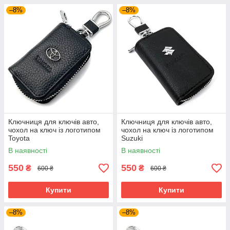
–8%
–8%
Ключниця для ключів авто,
Ключниця для ключів авто,
чохол на ключ із логотипом
чохол на ключ із логотипом
Toyota
Suzuki
В наявності
В наявності
550
550
₴
₴
600 ₴
600 ₴
Купити
Купити
–8%
–8%