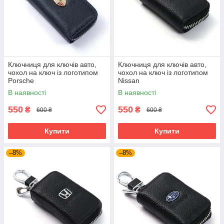
Ключниця для ключів авто,
Ключниця для ключів авто,
чохол на ключ із логотипом
чохол на ключ із логотипом
Porsche
Nissan
В наявності
В наявності
550
550
₴
₴
600 ₴
600 ₴
Купити
Купити
–8%
–8%