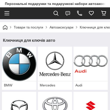
Персональні подарунки та подарункові набори автоаксесуа
Товари та послуги
Автоаксесуари
Ключниця для ключ
Ключниця для ключів авто
BMW
Mercedes
Audi