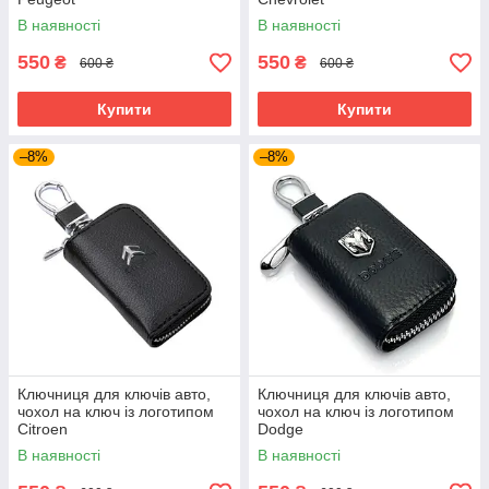
В наявності
В наявності
550
550
₴
₴
600 ₴
600 ₴
Купити
Купити
–8%
–8%
Ключниця для ключів авто,
Ключниця для ключів авто,
чохол на ключ із логотипом
чохол на ключ із логотипом
Citroen
Dodge
В наявності
В наявності