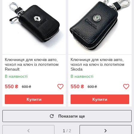
Ключниця для ключів авто,
Ключниця для ключів авто,
чохол на ключ із логотипом
чохол на ключ із логотипом
Renault
Skoda
В наявності
В наявності
550
550
₴
₴
600 ₴
600 ₴
Купити
Купити
Показати ще
1
/ 2