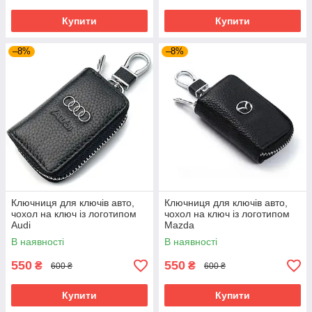
Купити
Купити
–8%
–8%
Ключниця для ключів авто,
Ключниця для ключів авто,
чохол на ключ із логотипом
чохол на ключ із логотипом
Audi
Mazda
В наявності
В наявності
550
550
₴
₴
600 ₴
600 ₴
Купити
Купити