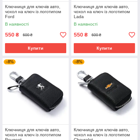
Ключниця для ключів авто,
Ключниця для ключів авто,
чохол на ключ із логотипом
чохол на ключ із логотипом
Ford
Lada
В наявності
В наявності
550
550
₴
₴
600 ₴
600 ₴
Купити
Купити
–8%
–8%
Ключниця для ключів авто,
Ключниця для ключів авто,
чохол на ключ із логотипом
чохол на ключ із логотипом
Peugeot
Chevrolet