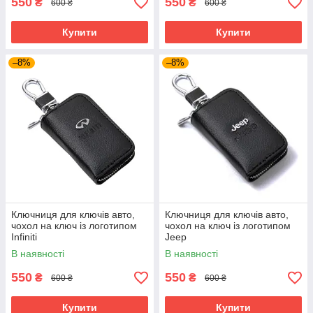
550
550
₴
₴
600 ₴
600 ₴
Купити
Купити
–8%
–8%
Ключниця для ключів авто,
Ключниця для ключів авто,
чохол на ключ із логотипом
чохол на ключ із логотипом
Infiniti
Jeep
В наявності
В наявності
550
550
₴
₴
600 ₴
600 ₴
Купити
Купити