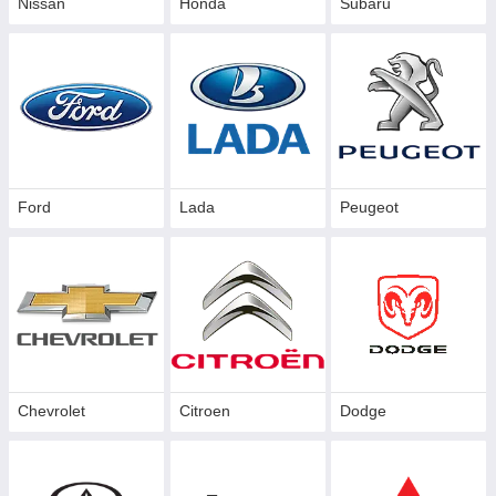
Nissan
Honda
Subaru
Ford
Lada
Peugeot
Chevrolet
Citroen
Dodge