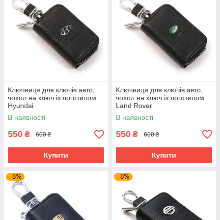
Ключниця для ключів авто,
Ключниця для ключів авто,
чохол на ключ із логотипом
чохол на ключ із логотипом
Hyundai
Land Rover
В наявності
В наявності
550
550
₴
₴
600 ₴
600 ₴
Купити
Купити
–8%
–8%