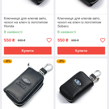
Ключниця для ключів авто,
Ключниця для ключів авто,
чохол на ключ із логотипом
чохол на ключ із логотипом
Honda
Subaru
В наявності
В наявності
550
550
₴
₴
600 ₴
600 ₴
Купити
Купити
–8%
–8%