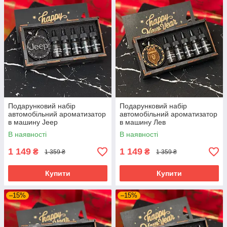
Подарунковий набір
Подарунковий набір
автомобільний ароматизатор
автомобільний ароматизатор
в машину Jeep
в машину Лев
В наявності
В наявності
1 149
1 149
₴
₴
1 359 ₴
1 359 ₴
Купити
Купити
–15%
–15%