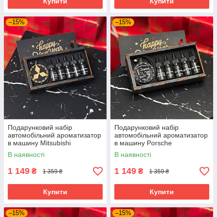
Купити
Купити
–15%
–15%
Подарунковий набір
Подарунковий набір
автомобільний ароматизатор
автомобільний ароматизатор
в машину Mitsubishi
в машину Porsche
В наявності
В наявності
1 149
1 149
₴
₴
1 359 ₴
1 359 ₴
Купити
Купити
–15%
–15%