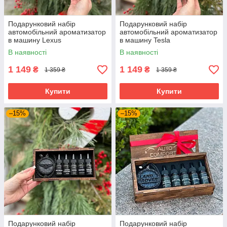
Подарунковий набір
Подарунковий набір
автомобільний ароматизатор
автомобільний ароматизатор
в машину Lexus
в машину Tesla
В наявності
В наявності
1 149
1 149
₴
₴
1 359 ₴
1 359 ₴
Купити
Купити
–15%
–15%
Подарунковий набір
Подарунковий набір