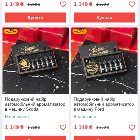
1 149
1 149
₴
₴
1 359 ₴
1 359 ₴
Купити
Купити
–15%
–15%
Подарунковий набір
Подарунковий набір
автомобільний ароматизатор
автомобільний ароматизатор
в машину Skoda
в машину Ford
В наявності
В наявності
1 149
1 149
₴
₴
1 359 ₴
1 359 ₴