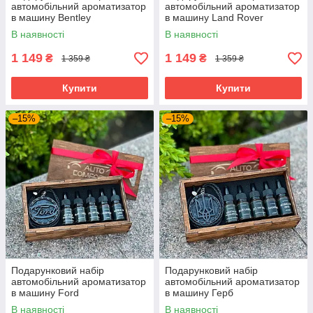
автомобільний ароматизатор
автомобільний ароматизатор
в машину Bentley
в машину Land Rover
В наявності
В наявності
1 149
1 149
₴
₴
1 359 ₴
1 359 ₴
Купити
Купити
–15%
–15%
Подарунковий набір
Подарунковий набір
автомобільний ароматизатор
автомобільний ароматизатор
в машину Ford
в машину Герб
В наявності
В наявності