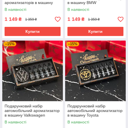
ароматизаторів в машину
в машину BMW
Mercedes, темне дерево
В наявності
В наявності
1 149
1 149
₴
₴
1 359 ₴
1 359 ₴
Купити
Купити
–15%
–15%
Подарунковий набір
Подарунковий набір
автомобільний ароматизатор
автомобільний ароматизатор
в машину Valkswagen
в машину Toyota
В наявності
В наявності