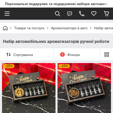
Персональні подарунки та подарункові набори автоаксесуа
Товари та послуги
Ароматизатори в авто
Набір авто
Набір автомобільних ароматизаторів ручної роботи
Сортування
0
Фільтри
–15%
–15%