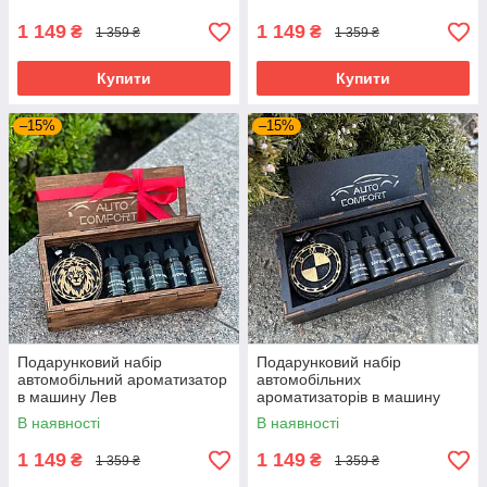
1 149
1 149
₴
₴
1 359 ₴
1 359 ₴
Купити
Купити
–15%
–15%
Подарунковий набір
Подарунковий набір
автомобільний ароматизатор
автомобільних
в машину Лев
ароматизаторів в машину
BMW
В наявності
В наявності
1 149
1 149
₴
₴
1 359 ₴
1 359 ₴