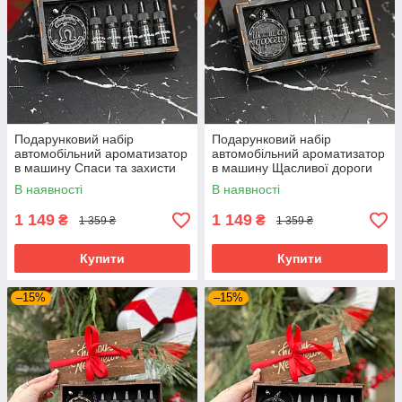
Подарунковий набір
Подарунковий набір
автомобільний ароматизатор
автомобільний ароматизатор
в машину Спаси та захисти
в машину Щасливої дороги
В наявності
В наявності
1 149
1 149
₴
₴
1 359 ₴
1 359 ₴
Купити
Купити
–15%
–15%