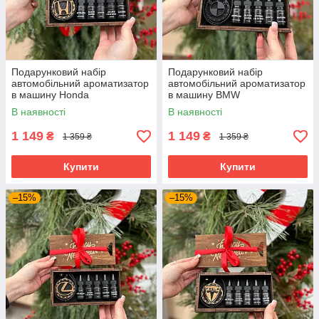
Подарунковий набір
Подарунковий набір
автомобільний ароматизатор
автомобільний ароматизатор
в машину Honda
в машину BMW
В наявності
В наявності
1 149
1 149
₴
₴
1 359 ₴
1 359 ₴
Купити
Купити
–15%
–15%