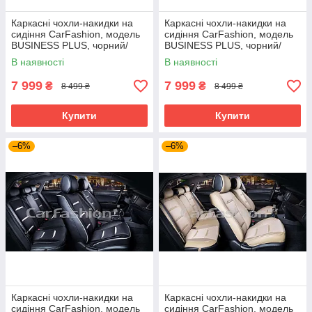
Каркасні чохли-накидки на
Каркасні чохли-накидки на
сидіння CarFashion, модель
сидіння CarFashion, модель
BUSINESS PLUS, чорний/
BUSINESS PLUS, чорний/
чорний
червоний
В наявності
В наявності
7 999
7 999
₴
₴
8 499 ₴
8 499 ₴
Купити
Купити
–6%
–6%
Каркасні чохли-накидки на
Каркасні чохли-накидки на
сидіння CarFashion, модель
сидіння CarFashion, модель