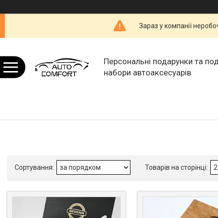
Зараз у компанії неробо
Персональні подарунки та по
набори автоаксесуарів