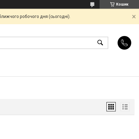
Кошик
ближчого робочого дня (сьогодні).