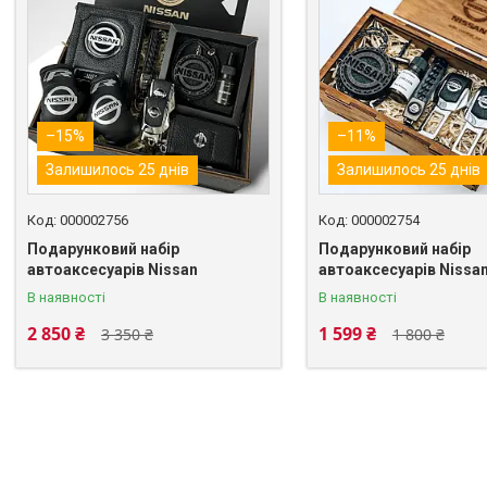
–15%
–11%
Залишилось 25 днів
Залишилось 25 днів
000002756
000002754
Подарунковий набір
Подарунковий набір
автоаксесуарів Nissan
автоаксесуарів Nissa
В наявності
В наявності
2 850 ₴
1 599 ₴
3 350 ₴
1 800 ₴