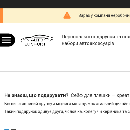
Зараз у компанії неробочи
Персональні подарунки та по
набори автоаксесуарів
Не знаєш, що подарувати?
Сейф для пляшки — креат
Він виготовлений вручну з міцного металу, має стильний дизайн 
Такий подарунок здивує друга, чоловіка, колегу чи керівника та