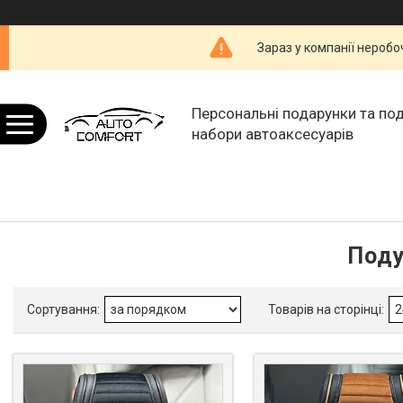
Зараз у компанії неробо
Персональні подарунки та по
набори автоаксесуарів
Поду