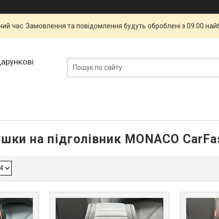
чий час. Замовлення та повідомлення будуть оброблені з 09:00 най
дарункові
шки на підголівник MONACO CarFa