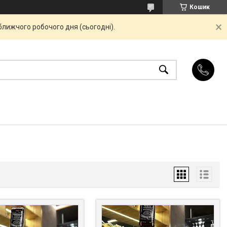
Кошик
ближчого робочого дня (сьогодні).