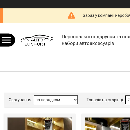
Зараз у компанії неробо
Персональні подарунки та по
набори автоаксесуарів