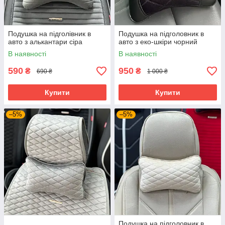
Подушка на підголівник в
Подушка на підголовник в
авто з алькантари сіра
авто з еко-шкіри чорний
В наявності
В наявності
590
950
₴
₴
690 ₴
1 000 ₴
Купити
Купити
–5%
–5%
Подушка на підголовник в