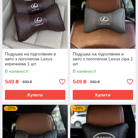
Подушка на підголівник в
Подушка на підголівник в
авто з логотипом Lexus
авто з логотипом Lexus сіра 1
коричнева 1 шт.
шт.
В наявності
В наявності
549
549
₴
₴
690 ₴
690 ₴
Купити
Купити
–20%
–24%