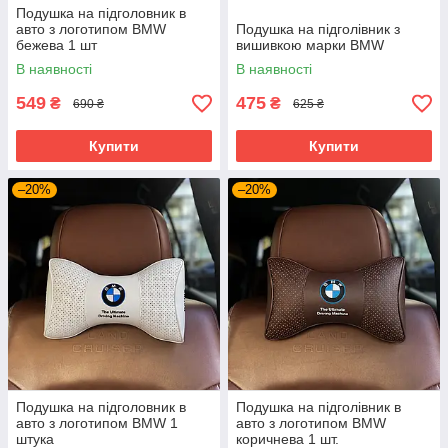
Подушка на підголовник в
авто з логотипом BMW
Подушка на підголівник з
бежева 1 шт
вишивкою марки BMW
В наявності
В наявності
549
475
₴
₴
690 ₴
625 ₴
Купити
Купити
–20%
–20%
Подушка на підголовник в
Подушка на підголівник в
авто з логотипом BMW 1
авто з логотипом BMW
штука
коричнева 1 шт.