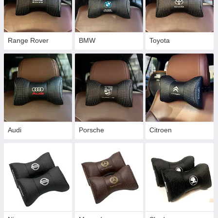
Range Rover
BMW
Toyota
Audi
Porsche
Citroen