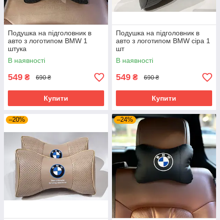
Подушка на підголовник в
Подушка на підголовник в
авто з логотипом BMW 1
авто з логотипом BMW сіра 1
штука
шт
В наявності
В наявності
549
549
₴
₴
690 ₴
690 ₴
Купити
Купити
–20%
–24%