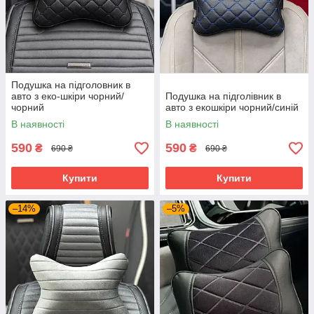
Подушка на підголовник в
авто з еко-шкіри чорний/
Подушка на підголівник в
чорний
авто з екошкіри чорний/синій
В наявності
В наявності
590
590
₴
₴
690 ₴
690 ₴
Купити
Купити
–14%
–5%