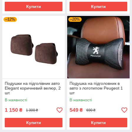
Купити
Купити
–12%
–20%
Подушки на підголівник авто
Подушка на підголовник в
Elegant коричневий велюр, 2
авто з логотипом Peugeot 1
шт.
шт
В наявності
В наявності
1 150
549
₴
₴
1 300 ₴
690 ₴
Купити
Купити