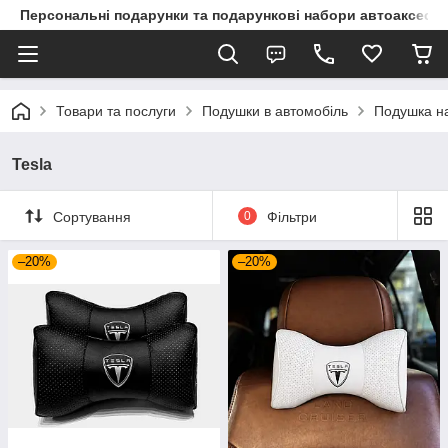
Персональні подарунки та подарункові набори автоаксесуа
Товари та послуги
Подушки в автомобіль
Подушка на
Tesla
Сортування
0
Фільтри
–20%
–20%