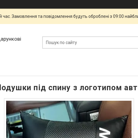
й час. Замовлення та повідомлення будуть оброблені з 09:00 найбли
дарункові
одушки під спину з логотипом авт