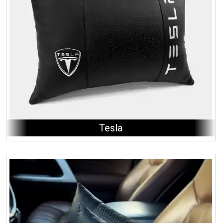
Tesla