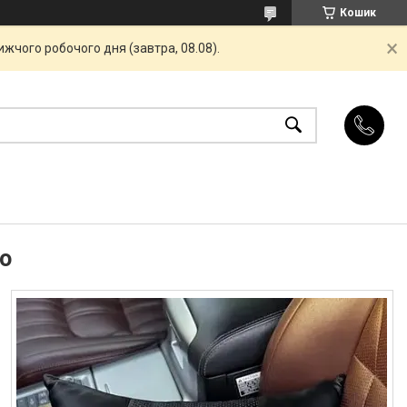
Кошик
жчого робочого дня (завтра, 08.08).
о