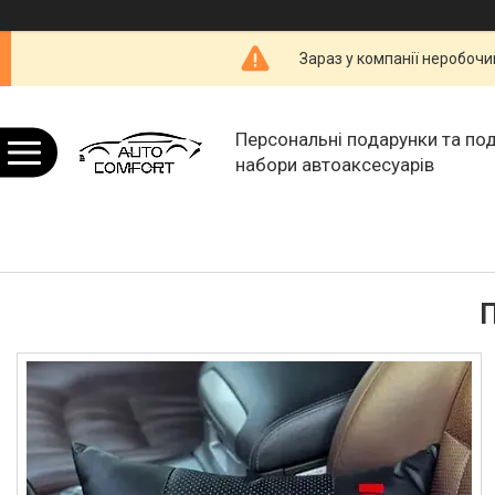
Зараз у компанії неробочи
Персональні подарунки та по
набори автоаксесуарів
П