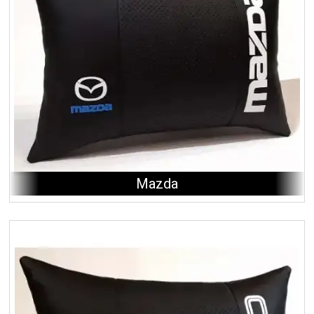
Mazda