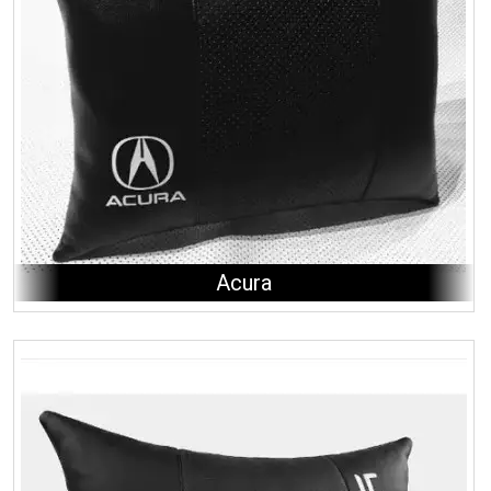
Acura