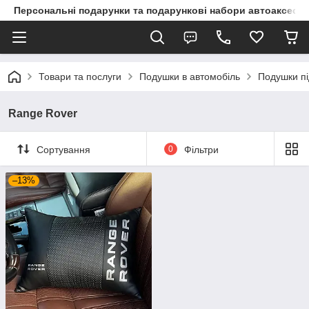
Персональні подарунки та подарункові набори автоаксесуа
Товари та послуги
Подушки в автомобіль
Подушки пі
Range Rover
Сортування
0
Фільтри
–13%