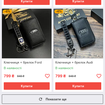
Купити
Купити
–6%
–6%
Ключниця + брелок Ford
Ключниця + брелок Audi
В наявності
В наявності
799
799
₴
₴
848 ₴
848 ₴
Купити
Купити
Показати ще