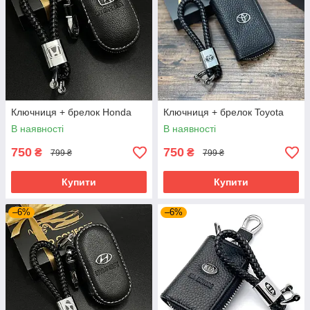
Ключниця + брелок Honda
Ключниця + брелок Toyota
В наявності
В наявності
750
750
₴
₴
799 ₴
799 ₴
Купити
Купити
–6%
–6%