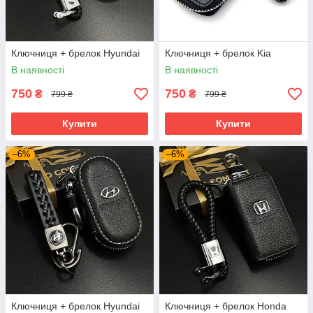
Ключниця + брелок Hyundai
Ключниця + брелок Kia
В наявності
В наявності
750
750
₴
₴
799 ₴
799 ₴
Купити
Купити
–6%
–6%
Ключниця + брелок Hyundai
Ключниця + брелок Honda