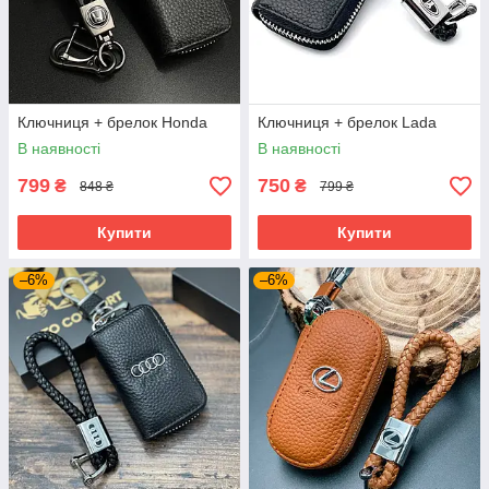
Ключниця + брелок Honda
Ключниця + брелок Lada
В наявності
В наявності
799
750
₴
₴
848 ₴
799 ₴
Купити
Купити
–6%
–6%