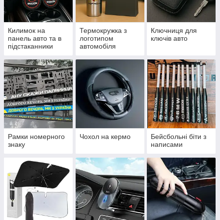
Килимок на
Термокружка з
Ключниця для
панель авто та в
логотипом
ключів авто
підстаканники
автомобіля
Рамки номерного
Чохол на кермо
Бейсбольні біти з
знаку
написами