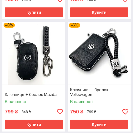
Купити
Купити
–6%
–6%
Ключниця + брелок
Ключниця + брелок Mazda
Volkswagen
В наявності
В наявності
799
750
₴
₴
848 ₴
799 ₴
Купити
Купити