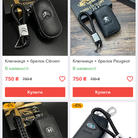
Ключниця + брелок Citroen
Ключниця + брелок Peugeot
В наявності
В наявності
750
750
₴
₴
799 ₴
799 ₴
Купити
Купити
–6%
–6%