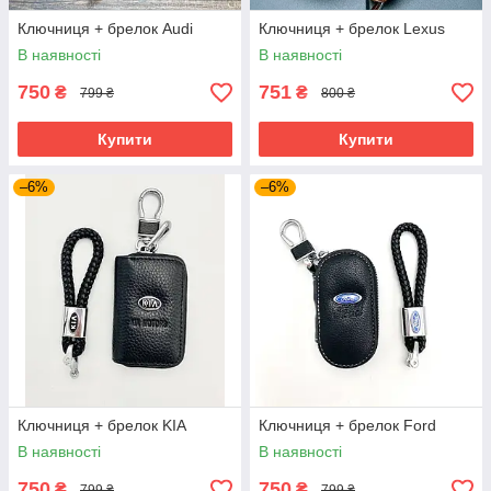
Ключниця + брелок Audi
Ключниця + брелок Lexus
В наявності
В наявності
750
751
₴
₴
799 ₴
800 ₴
Купити
Купити
–6%
–6%
Ключниця + брелок KIA
Ключниця + брелок Ford
В наявності
В наявності
750
750
₴
₴
799 ₴
799 ₴