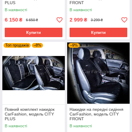
PLUS
FRONT
В наявності
В наявності
6 150
2 999
₴
₴
6 650 ₴
3 299 ₴
Купити
Купити
Топ продажів
–8%
–9%
Повний комплект накидок
Накидки на передні сидіння
CarFashion, модель CITY
CarFashion, модель CITY
PLUS
FRONT
В наявності
В наявності