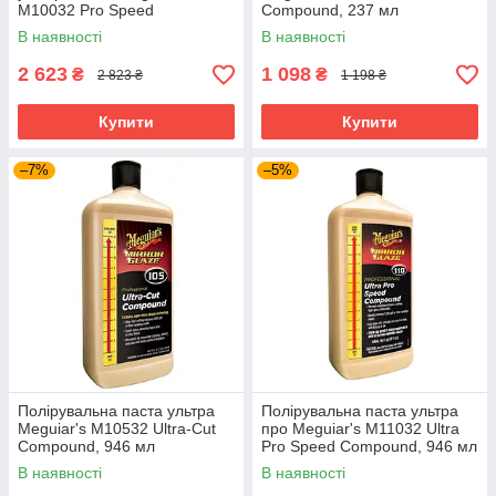
M10032 Pro Speed
Compound, 237 мл
Compound, 946 мл
В наявності
В наявності
2 623
1 098
₴
₴
2 823 ₴
1 198 ₴
Купити
Купити
–7%
–5%
Полірувальна паста ультра
Полірувальна паста ультра
Meguiar's M10532 Ultra-Cut
про Meguiar's M11032 Ultra
Compound, 946 мл
Pro Speed Compound, 946 мл
В наявності
В наявності