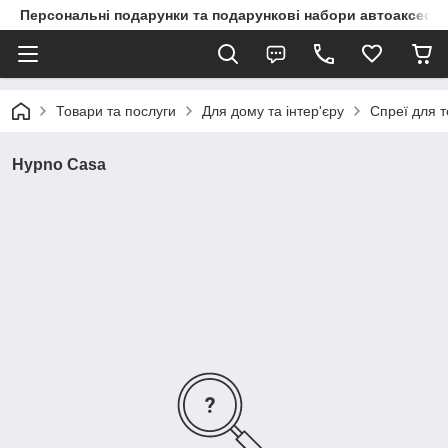
Персональні подарунки та подарункові набори автоаксесуа
Товари та послуги
Для дому та інтер'єру
Спреї для 
Hypno Casa