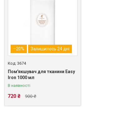
–20%
Залишилось 24 дні
3674
Пом'якшувач для тканини Easy
Iron 1000 мл
В наявності
720 ₴
900 ₴