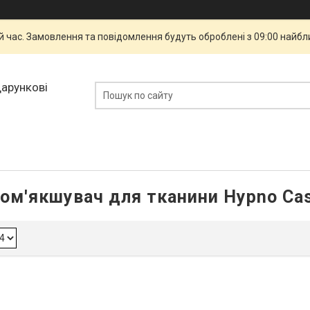
й час. Замовлення та повідомлення будуть оброблені з 09:00 найбли
дарункові
ом'якшувач для тканини Hypno Ca