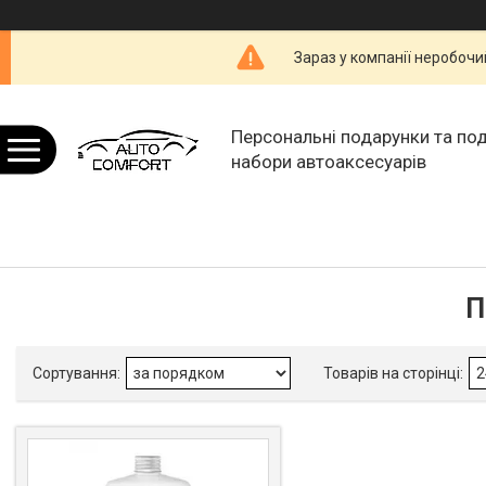
Зараз у компанії неробочи
Персональні подарунки та по
набори автоаксесуарів
П