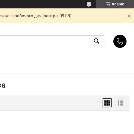
Кошик
жчого робочого дня (завтра, 09.08).
sa