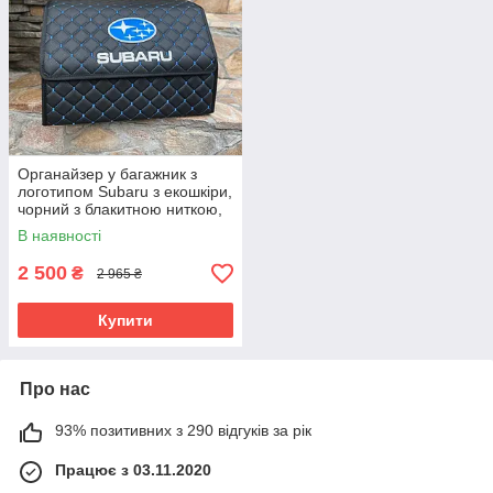
Органайзер у багажник з
логотипом Subaru з екошкіри,
чорний з блакитною ниткою,
50 см, сумка в багажник
В наявності
2 500
₴
2 965 ₴
Купити
Про нас
93% позитивних з 290 відгуків за рік
Працює з 03.11.2020