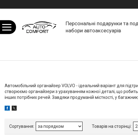
Персональні подарунки та по
набори автоаксесуарів
Автомобільний органайзер VOLVO - ідеальний варіант для підтри
створюємо органайзери з урахуванням кожної деталі, що робить ї
інших потрібних речей. Завдяки продуманій місткості, у багажник