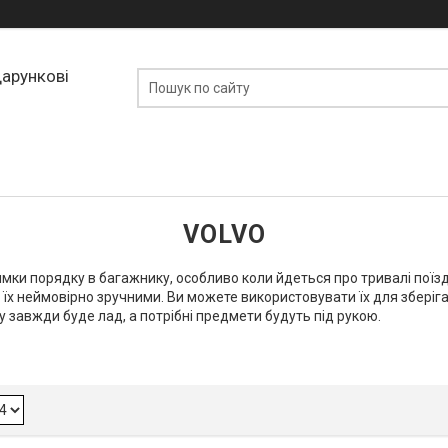
дарункові
VOLVO
мки порядку в багажнику, особливо коли йдеться про тривалі поїз
х неймовірно зручними. Ви можете використовувати їх для зберіган
у завжди буде лад, а потрібні предмети будуть під рукою.