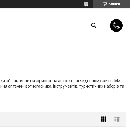
Кошик
дки або активне використання авто в повсякденному житті. Ми
ня аптечки, вогнегасника, інструментів, туристичних наборів та