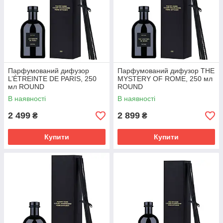
Парфумований дифузор
Парфумований дифузор THE
L’ÉTREINTE DE PARIS, 250
MYSTERY OF ROME, 250 мл
мл ROUND
ROUND
В наявності
В наявності
2 499
2 899
₴
₴
Купити
Купити