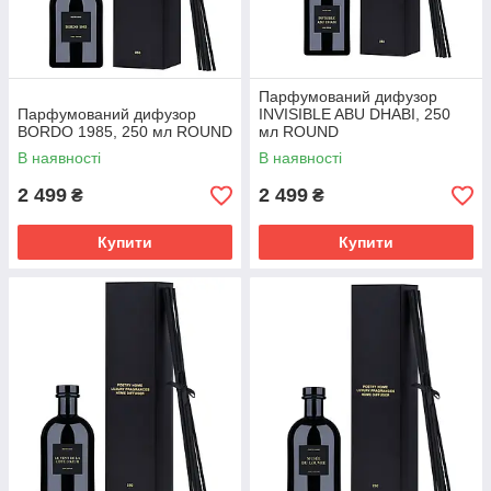
Парфумований дифузор
Парфумований дифузор
INVISIBLE ABU DHABI, 250
BORDO 1985, 250 мл ROUND
мл ROUND
В наявності
В наявності
2 499
2 499
₴
₴
Купити
Купити