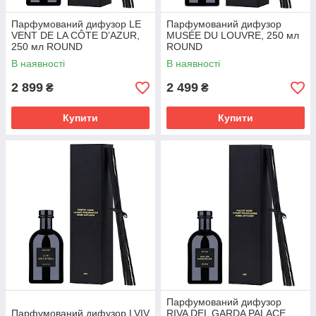
Парфумований дифузор LE
Парфумований дифузор
VENT DE LA CÔTE D’AZUR,
MUSÉE DU LOUVRE, 250 мл
250 мл ROUND
ROUND
В наявності
В наявності
2 899
2 499
₴
₴
Купити
Купити
Парфумований дифузор
Парфумований дифузор LVIV
RIVA DEL GARDA PALACE,