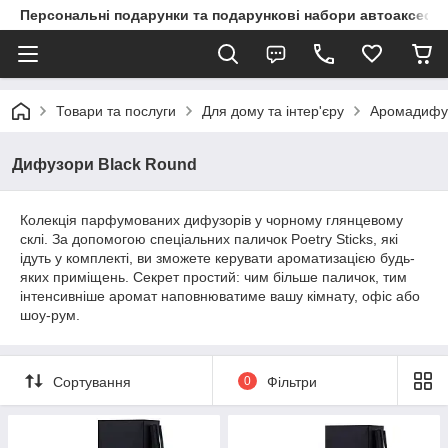
Персональні подарунки та подарункові набори автоаксесуа
Товари та послуги
Для дому та інтер'єру
Аромадифу
Дифузори Black Round
Колекція парфумованих дифузорів у чорному глянцевому
склі. За допомогою спеціальних паличок Poetry Sticks, які
ідуть у комплекті, ви зможете керувати ароматизацією будь-
яких приміщень. Секрет простий: чим більше паличок, тим
інтенсивніше аромат наповнюватиме вашу кімнату, офіс або
шоу-рум.
Сортування
0
Фільтри