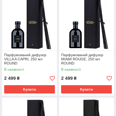
Парфумований дифузор
Парфумований дифузор
VILLA A CAPRI, 250 мл
MIAMI ROUGE, 250 мл
ROUND
ROUND
В наявності
В наявності
2 499
2 499
₴
₴
Купити
Купити