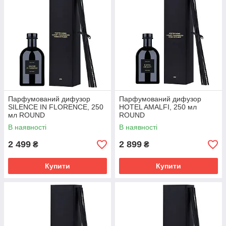
Парфумований дифузор
Парфумований дифузор
SILENCE IN FLORENCE, 250
HOTEL AMALFI, 250 мл
мл ROUND
ROUND
В наявності
В наявності
2 499
2 899
₴
₴
Купити
Купити