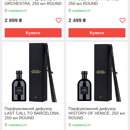
ORCHESTRA, 250 мл ROUND
250 мл ROUND
В наявності
В наявності
2 899
2 499
₴
₴
Купити
Купити
Парфумований дифузор
Парфумований дифузор
LAST CALL TO BARCELONA,
HISTORY OF VENICE, 250 мл
250 мл ROUND
ROUND
В наявності
В наявності