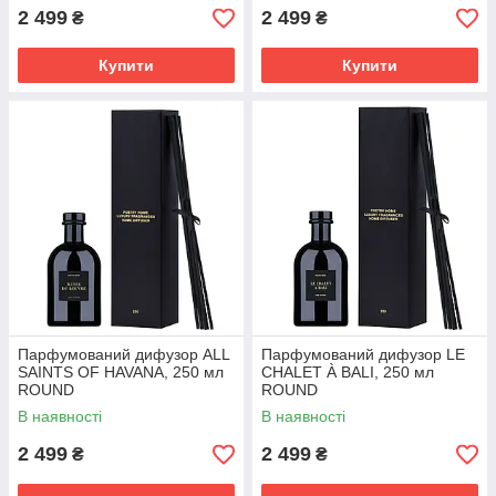
2 499
2 499
₴
₴
Купити
Купити
Парфумований дифузор ALL
Парфумований дифузор LE
SAINTS OF HAVANA, 250 мл
CHALET À BALI, 250 мл
ROUND
ROUND
В наявності
В наявності
2 499
2 499
₴
₴