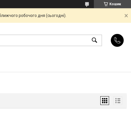
Кошик
ближчого робочого дня (сьогодні).