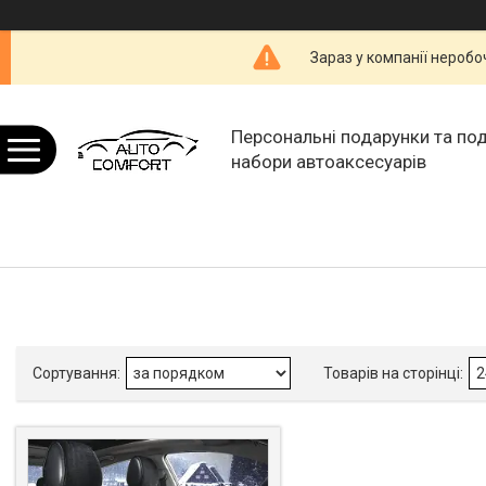
Зараз у компанії неробо
Персональні подарунки та по
набори автоаксесуарів