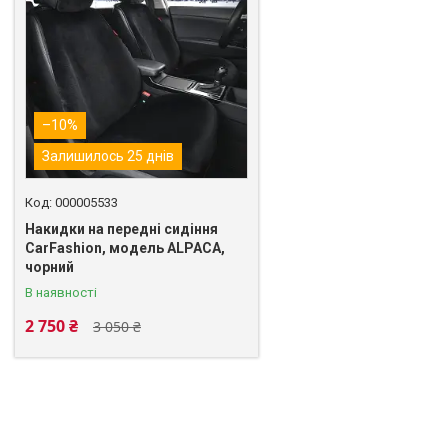
–10%
Залишилось 25 днів
000005533
Накидки на передні сидіння
CarFashion, модель ALPACA,
чорний
В наявності
2 750 ₴
3 050 ₴