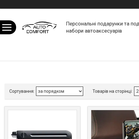
Персональні подарунки та по
набори автоаксесуарів