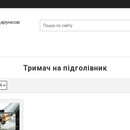
дарункові
Тримач на підголівник