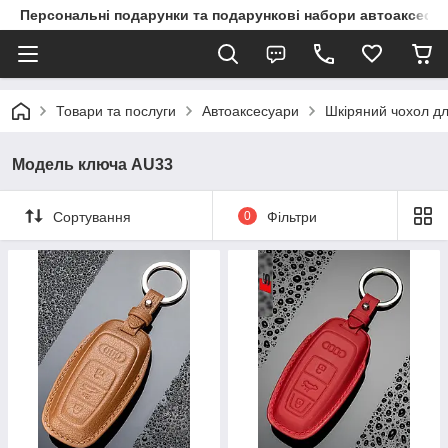
Персональні подарунки та подарункові набори автоаксесуа
Товари та послуги
Автоаксесуари
Шкіряний чохол дл
Модель ключа AU33
Сортування
0
Фільтри