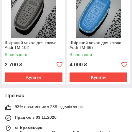
Шкіряний чохол для ключа
Шкіряний чохол для ключа
Audi TM-102
Audi TM-667
В наявності
В наявності
2 700
4 000
₴
₴
Купити
Купити
Про нас
93% позитивних з 288 відгуків за рік
Працює з 03.11.2020
м. Кременчук