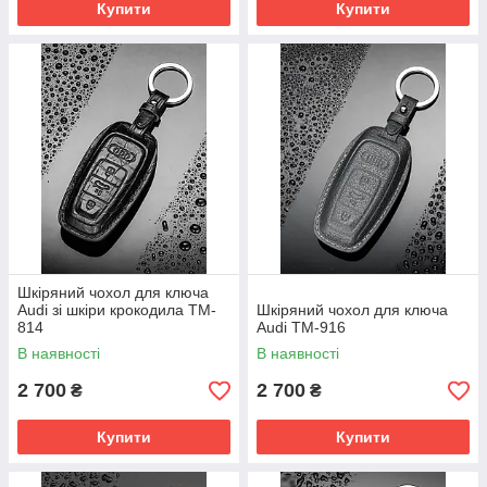
Купити
Купити
Шкіряний чохол для ключа
Audi зі шкіри крокодила TM-
Шкіряний чохол для ключа
814
Audi TM-916
В наявності
В наявності
2 700
2 700
₴
₴
Купити
Купити