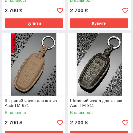
В наявності
В наявності
2 700
2 700
₴
₴
Купити
Купити
Шкіряний чохол для ключа
Шкіряний чохол для ключа
Audi TM-621
Audi TM-911
В наявності
В наявності
2 700
2 700
₴
₴