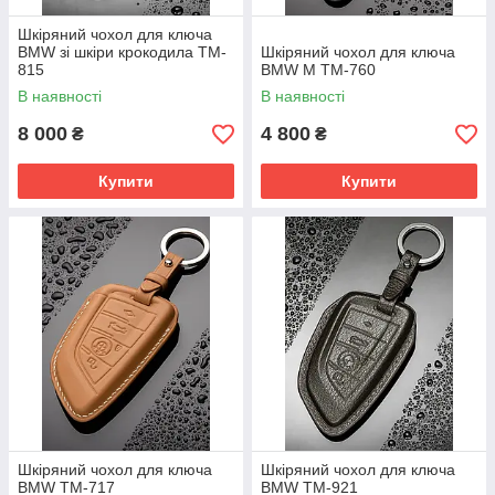
Шкіряний чохол для ключа
BMW зі шкіри крокодила TM-
Шкіряний чохол для ключа
815
BMW M TM-760
В наявності
В наявності
8 000
4 800
₴
₴
Купити
Купити
Шкіряний чохол для ключа
Шкіряний чохол для ключа
BMW TM-717
BMW TM-921