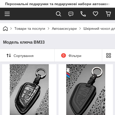
Персональні подарунки та подарункові набори автоаксесуа
Товари та послуги
Автоаксесуари
Шкіряний чохол дл
Модель ключа BM33
Сортування
0
Фільтри