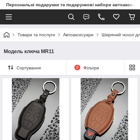
Персональні подарунки та подарункові набори автоаксесуа
Товари та послуги
Автоаксесуари
Шкіряний чохол дл
Модель ключа MR11
Сортування
0
Фільтри