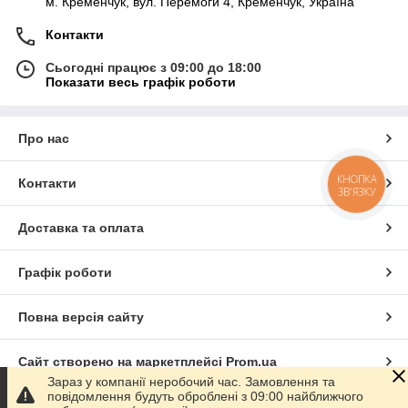
м. Кременчук, вул. Перемоги 4, Кременчук, Україна
Контакти
Сьогодні працює з 09:00 до 18:00
Показати весь графік роботи
Про нас
КНОПКА
Контакти
ЗВ'ЯЗКУ
Доставка та оплата
Графік роботи
Повна версія сайту
Сайт створено на маркетплейсі
Prom.ua
Зараз у компанії неробочий час. Замовлення та
повідомлення будуть оброблені з 09:00 найближчого
Політика конфіденційності