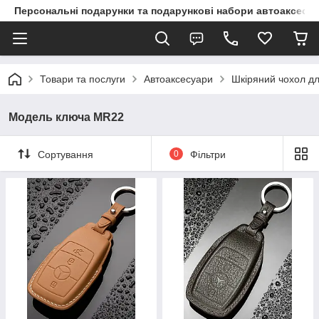
Персональні подарунки та подарункові набори автоаксесуа
Товари та послуги
Автоаксесуари
Шкіряний чохол дл
Модель ключа MR22
Сортування
0
Фільтри