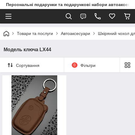
Персональні подарунки та подарункові набори автоаксесуа
Товари та послуги
Автоаксесуари
Шкіряний чохол дл
Модель ключа LX44
Сортування
0
Фільтри