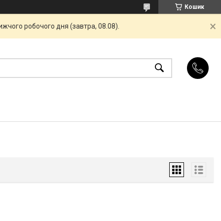
Кошик
жчого робочого дня (завтра, 08.08).