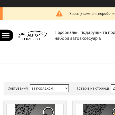
Зараз у компанії неробочи
Персональні подарунки та по
набори автоаксесуарів