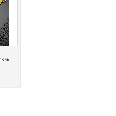
ключа