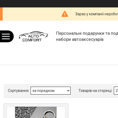
Зараз у компанії неробо
Персональні подарунки та по
набори автоаксесуарів