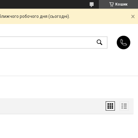
Кошик
ближчого робочого дня (сьогодні).