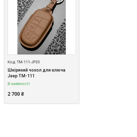
TM-111-JP33
Шкіряний чохол для ключа
Jeep TM-111
В наявності
2 700 ₴