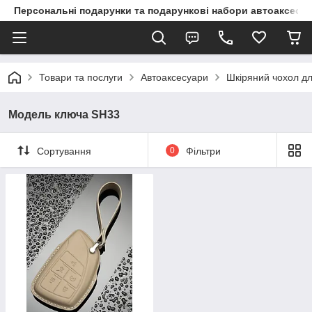
Персональні подарунки та подарункові набори автоаксесуа
Товари та послуги
Автоаксесуари
Шкіряний чохол дл
Модель ключа SH33
Сортування
0
Фільтри