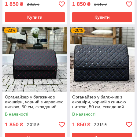
1 850
1 850
₴
₴
2 315 ₴
2 315 ₴
Купити
Купити
–20%
–20%
Органайзер у багажник з
Органайзер у багажник з
екошкіри, чорний з червоною
екошкіри, чорний з синьою
ниткою, 50 см, складаний
ниткою, 50 см, складаний
органайзер у багажник
органайзер у багажник
В наявності
В наявності
1 850
1 850
₴
₴
2 315 ₴
2 315 ₴