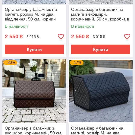
Органайзер у багажник на
Органайзер в багажник на
магніті, розмір М, на два
магніті з екошкіри,
відділення, 50 см, чорний
коричневий, 50 см, коробка в
колір, сумка в машину
багажник
В наявності
В наявності
2 550
2 550
₴
₴
3 015 ₴
3 015 ₴
Купити
Купити
–20%
–17%
Органайзер в багажник з
Органайзер у багажник на
екошкіри, коричневий, 50 см,
магніті, розмір М, на два