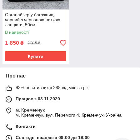
Органайзер у багажник,
чорний з червоною ниткою,
ланцюги, 50см,
автомобільний органайзер в
В наявності
авто
1 850
₴
2 315 ₴
Купити
Про нас
93% позитивних з 288 відгуків за рік
Працює з 03.11.2020
м. Кременчук
м. Кременчук, вул. Перемоги 4, Кременчук, Україна
Контакти
Сьогодні працює з 09:00 до 19:00