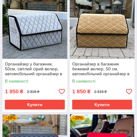
Органайзер у багажник,
Органайзер в багажник
50см, світлий сірий велюр,
бежевий велюр, 50 см,
автомобільний органайзер в
автомобільний органайзер в
авто
авто
В наявності
В наявності
1 850
1 850
₴
₴
2 315 ₴
2 315 ₴
Купити
Купити
–18%
–20%