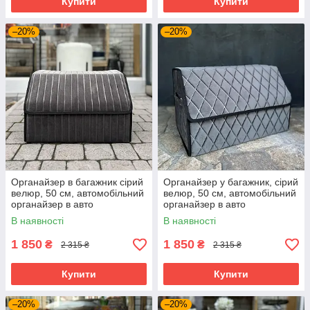
Купити
Купити
–20%
–20%
Органайзер в багажник сірий
Органайзер у багажник, сірий
велюр, 50 см, автомобільний
велюр, 50 см, автомобільний
органайзер в авто
органайзер в авто
В наявності
В наявності
1 850
1 850
₴
₴
2 315 ₴
2 315 ₴
Купити
Купити
–20%
–20%