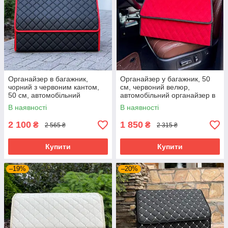
Органайзер в багажник,
Органайзер у багажник, 50
чорний з червоним кантом,
см, червоний велюр,
50 см, автомобільний
автомобільний органайзер в
органайзер в авто
авто
В наявності
В наявності
2 100
1 850
₴
₴
2 565 ₴
2 315 ₴
Купити
Купити
–19%
–20%