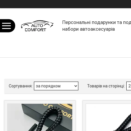
Персональні подарунки та по
набори автоаксесуарів