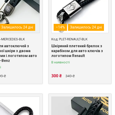
Залишилось 24 дні
–14%
Залишилось 24 дні
-MERCEDES-BLK
PLET-RENAULT-BLK
ля автоключей з
Шкіряний плетений брелок з
ої шкіри з двома
карабіном для авто ключів з
ями і логотипом авто
логотипом Renault
-Benz
В наявності
і
300 ₴
99 ₴
349 ₴