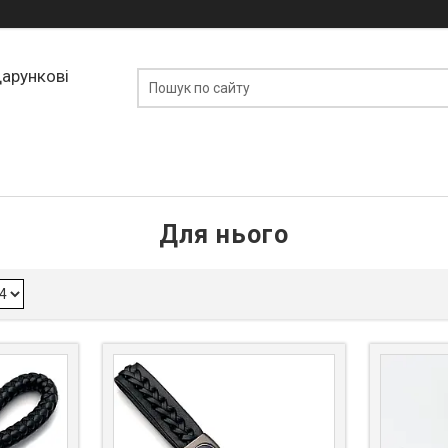
дарункові
Для нього