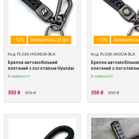
–12%
Залишилось 24 дні
–12%
Залишилось 
PLOSK-HYUNDAI-BLK
PLOSK-SKODA-BLK
Брелок автомобільний
Брелок автомобільни
плетений з логотипом Hyundai
плетений з логотипо
В наявності
В наявності
350 ₴
350 ₴
399 ₴
399 ₴