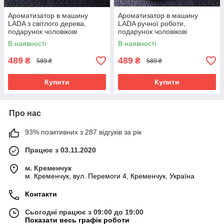
Ароматизатор в машину
Ароматизатор в машину
LADA з світлого дерева,
LADA ручної роботи,
подарунок чоловікові
подарунок чоловікові
В наявності
В наявності
489
489
₴
₴
589 ₴
589 ₴
Купити
Купити
Про нас
93% позитивних з 287 відгуків за рік
Працює з 03.11.2020
м. Кременчук
м. Кременчук, вул. Перемоги 4, Кременчук, Україна
Контакти
Сьогодні працює з 09:00 до 19:00
Показати весь графік роботи