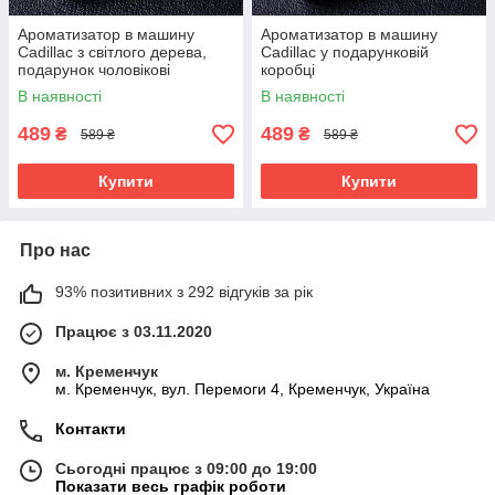
Ароматизатор в машину
Ароматизатор в машину
Cadillac з світлого дерева,
Cadillac у подарунковій
подарунок чоловікові
коробці
В наявності
В наявності
489
489
₴
₴
589 ₴
589 ₴
Купити
Купити
Про нас
93% позитивних з 292 відгуків за рік
Працює з 03.11.2020
м. Кременчук
м. Кременчук, вул. Перемоги 4, Кременчук, Україна
Контакти
Сьогодні працює з 09:00 до 19:00
Показати весь графік роботи