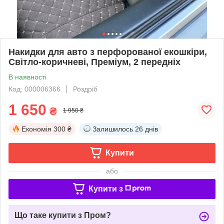
Накидки для авто з перфорованої екошкіри,
Світло-коричневі, Преміум, 2 передніх
В наявності
Код: 000006366
Роздріб
1 650
₴
1 950 ₴
Економія
300 ₴
Залишилось
26 днів
Купити
або
Купити з
Що таке купити з Пром?