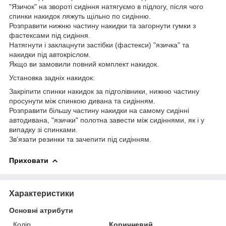
"Язичок" на звороті сидіння натягуємо в підлогу, після чого
спинки накидок ляжуть щільно по сидінню.
Розправити нижню частину накидки та загорнути гумки з
фастексами під сидіння.
Натягнути і заклацнути застібки (фастекси) "язичка" та
накидки під автокріслом.
Якщо ви замовили повний комплект накидок.
Установка задніх накидок:
Закріпити спинки накидок за підголівники, нижню частину
просунути між спинкою дивана та сидінням.
Розправити більшу частину накидки на самому сидінні
автодивана, "язички" полотна завести між сидіннями, як і у
випадку зі спинками.
Зв'язати резинки та зачепити під сидінням.
Приховати
Характеристики
Основні атрибути
Колір
Коричневий