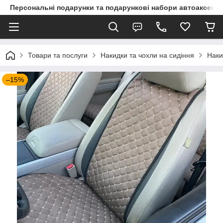
Персональні подарунки та подарункові набори автоаксесуа
Товари та послуги
Накидки та чохли на сидіння
Наки
–15%