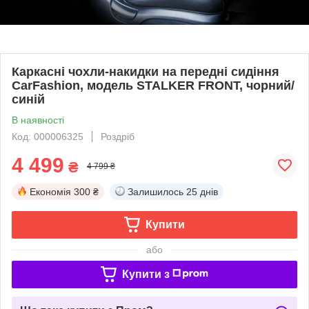
Каркасні чохли-накидки на передні сидіння
CarFashion, модель STALKER FRONT, чорний/
синій
В наявності
Код: 000006325
Роздріб
4 499
₴
4 799 ₴
Економія
300 ₴
Залишилось
25 днів
Купити
або
Купити з