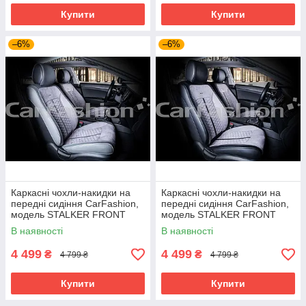
Купити
Купити
–6%
–6%
Каркасні чохли-накидки на
Каркасні чохли-накидки на
передні сидіння CarFashion,
передні сидіння CarFashion,
модель STALKER FRONT
модель STALKER FRONT
В наявності
В наявності
4 499
4 499
₴
₴
4 799 ₴
4 799 ₴
Купити
Купити