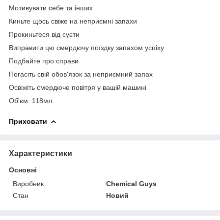
Мотивувати себе та інших
Киньте щось свіже на неприємні запахи
Прокиньтеся від суєти
Виправити цю смердючу поїздку запахом успіху
Подбайте про справи
Погасіть свій обов'язок за неприємний запах
Освіжіть смердюче повітря у вашій машині
Об'єм: 118мл.
Приховати
Характеристики
Основні
Виробник
Chemical Guys
Стан
Новий