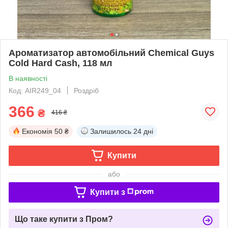
Ароматизатор автомобільний Chemical Guys
Cold Hard Cash, 118 мл
В наявності
Код: AIR249_04
Роздріб
366
₴
416 ₴
Економія
50 ₴
Залишилось
24 дні
Купити
або
Купити з
Що таке купити з Пром?