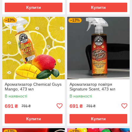
Купити
Купити
–13%
–13%
Ароматизатор Chemical Guys
Ароматизатор повітря
Mango, 473 мл
Signature Scent, 473 мл
В наявності
В наявності
691
691
₴
₴
791 ₴
791 ₴
Купити
Купити
–13%
–13%