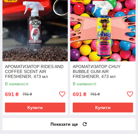
АРОМАТИЗАТОР RIDES AND
АРОМАТИЗАТОР CHUY
COFFEE SCENT AIR
BUBBLE GUM AIR
FRESHENER, 473 мл
FRESHENER, 473 мл
В наявності
В наявності
691
691
₴
₴
791 ₴
791 ₴
Купити
Купити
Показати ще