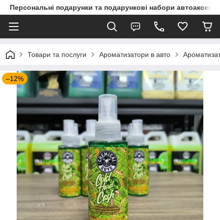
Персональні подарунки та подарункові набори автоаксесуа
Товари та послуги
Ароматизатори в авто
Ароматизат
–12%