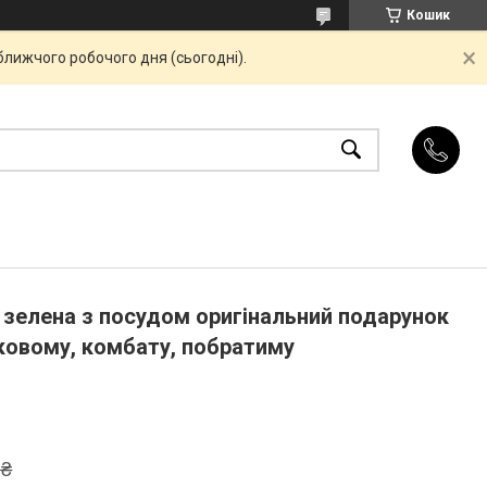
Кошик
ближчого робочого дня (сьогодні).
 зелена з посудом оригінальний подарунок
ьковому, комбату, побратиму
 ₴