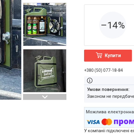
–14%
Купити
+380 (50) 077-18-84
Законом не передбач
У компанії підключені е