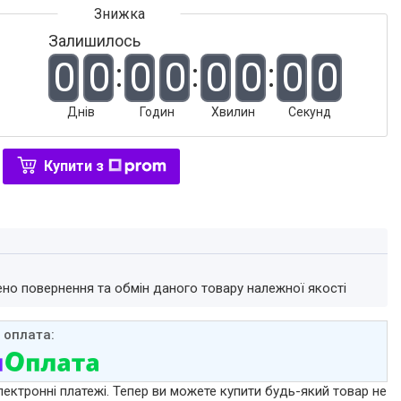
Залишилось
0
0
0
0
0
0
0
0
Днів
Годин
Хвилин
Секунд
Купити з
ено повернення та обмін даного товару належної якості
лектронні платежі. Тепер ви можете купити будь-який товар не