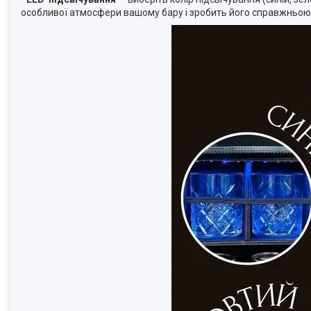
особливої ​​атмосфери вашому бару і зробить його справжньою