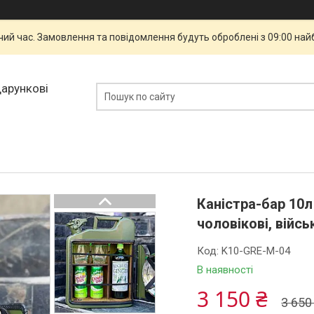
чий час. Замовлення та повідомлення будуть оброблені з 09:00 най
дарункові
Каністра-бар 10л
чоловікові, війс
Код:
K10-GRE-M-04
В наявності
3 150 ₴
3 650