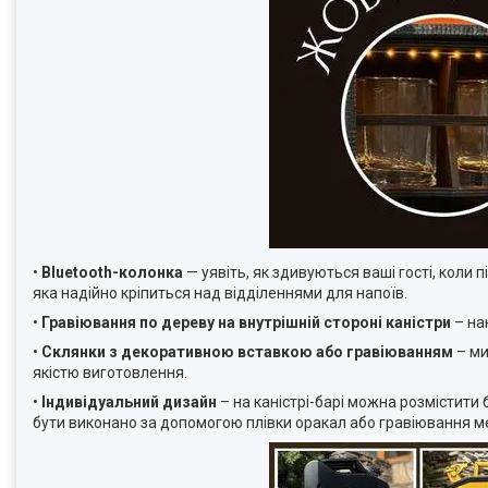
•
Bluetooth-колонка
— уявіть, як здивуються ваші гості, коли 
яка надійно кріпиться над відділеннями для напоїв.
•
Гравіювання по дереву на внутрішній стороні каністри
– на
•
Склянки з декоративною вставкою або гравіюванням
– ми
якістю виготовлення.
•
Індивідуальний дизайн
– на каністрі-барі можна розмістити
бути виконано за допомогою плівки оракал або гравіювання м