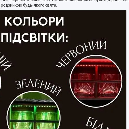
 родзинкою будь-якого свята.