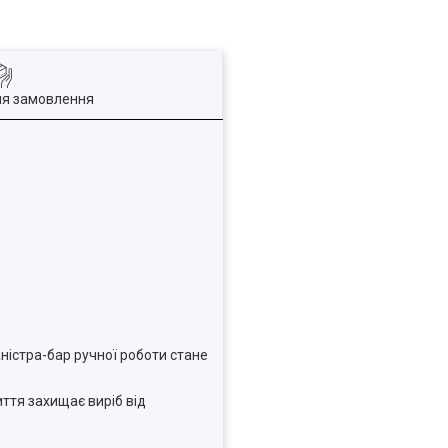
ля замовлення
ністра-бар ручної роботи стане
ття захищає виріб від