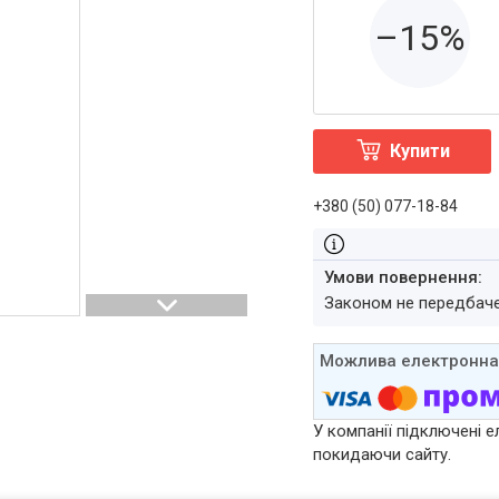
–15%
Купити
+380 (50) 077-18-84
Законом не передбач
У компанії підключені е
покидаючи сайту.