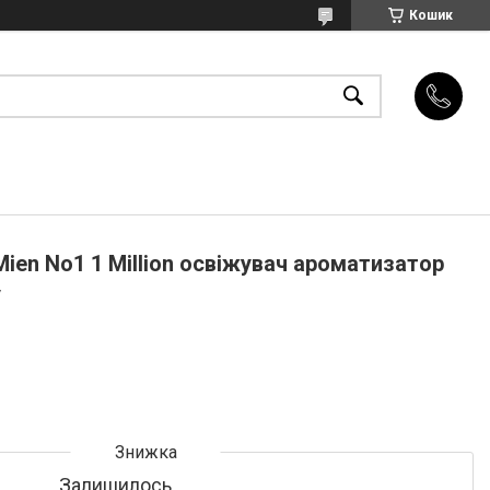
Кошик
ien No1 1 Million освіжувач ароматизатор
у
Залишилось