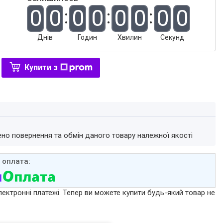
0
0
0
0
0
0
0
0
Днів
Годин
Хвилин
Секунд
Купити з
ено повернення та обмін даного товару належної якості
лектронні платежі. Тепер ви можете купити будь-який товар не