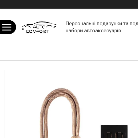
Персональні подарунки та по
набори автоаксесуарів