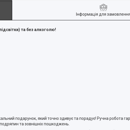
Інформація для замовленн
підсвітки) та без алкоголю!
ікальний подарунок, який точно здивує та порадує! Ручна робота га
 подряпин та зовнішніх пошкоджень.