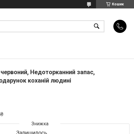
Кошик
 червоний, Недоторканний запас,
одарунок коханій людині
 ₴
Залишилось