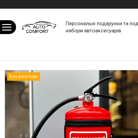
Персональні подарунки та по
набори автоаксесуарів
Без алкоголю