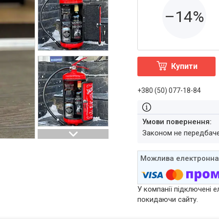
–14%
Купити
+380 (50) 077-18-84
Законом не передбач
У компанії підключені е
покидаючи сайту.