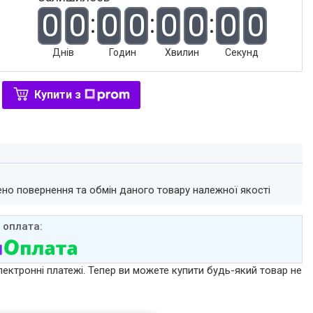
0
0
0
0
0
0
0
0
Днів
Годин
Хвилин
Секунд
Купити з
ено повернення та обмін даного товару належної якості
лектронні платежі. Тепер ви можете купити будь-який товар не