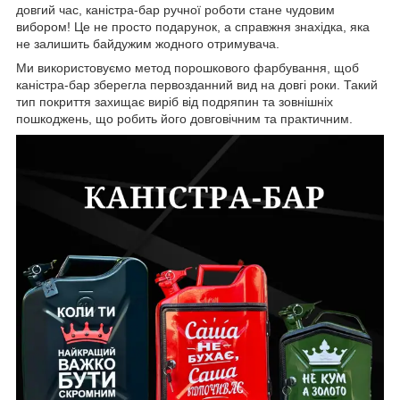
довгий час, каністра-бар ручної роботи стане чудовим
вибором! Це не просто подарунок, а справжня знахідка, яка
не залишить байдужим жодного отримувача.
Ми використовуємо метод порошкового фарбування, щоб
каністра-бар зберегла первозданний вид на довгі роки. Такий
тип покриття захищає виріб від подряпин та зовнішніх
пошкоджень, що робить його довговічним та практичним.