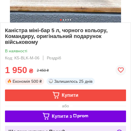
Каністра міні-бар 5 л, чорного кольору,
Командиру, оригінальний подарунок
військовому
В наявності
Код: K5-BLK-M-06
Роздріб
1 950
₴
2 450 ₴
Економія
500 ₴
Залишилось
25 днів
Купити
або
Купити з