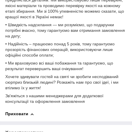
приділяється деталям. Ми використовуємо лише перевірені,
якісні матеріали та проводимо перевірку якості на кожному
етапі збирання. Ми зі 100% упевненістю можемо сказати, що
кращої якості в Україні немає!
• Швидкість надсилання — ми розуміємо, що подарунки
потрібні вчасно, тому гарантуємо вам отримання замовлення
на дату;
• Надійність – працюємо понад 5 років, тому гарантуємо
прозорість фінансових операцій, використовуючи лише
офіційні способи оплати;
• Ми враховуємо всі ваші побажання та гарантуємо, що
результат перевершить ваші очікування!
Хочете здивувати гостей на святі чи зробити несподіваний
сюрприз близькій людині? Розкажіть нам про свої ідеї, і ми
втілимо їх у життя!
Зв'яжіться з нашими менеджерами для додаткової
консультації та оформлення замовлення
Приховати