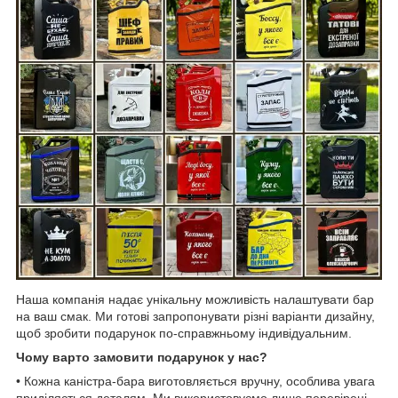
Наша компанія надає унікальну можливість налаштувати бар
на ваш смак. Ми готові запропонувати різні варіанти дизайну,
щоб зробити подарунок по-справжньому індивідуальним.
Чому варто замовити подарунок у нас?
• Кожна каністра-бара виготовляється вручну, особлива увага