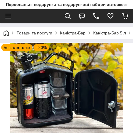
Персональні подарунки та подарункові набори автоаксесуа
Товари та послуги
Каністра-Бар
Каністра-Бар 5 л
Без алкоголю
–20%