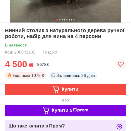
Винний столик з натурального дерева ручної
роботи, набір для вина на 4 персони
В наявності
Код: 200042202
Роздріб
4 500
₴
5 575 ₴
Економія
1075 ₴
Залишилось
26 днів
Купити
або
Купити з
Що таке купити з Пром?