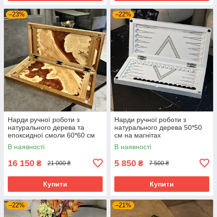
–23%
–22%
Нарди ручної роботи з
Нарди ручної роботи з
натурального дерева та
натурального дерева 50*50
епоксидної смоли 60*60 см
см на магнітах
В наявності
В наявності
16 150
5 850
₴
₴
21 000 ₴
7 500 ₴
Купити
Купити
–22%
–21%