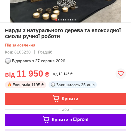
Нарди з натурального дерева та епоксидної
смоли ручної роботи
Під замовлення
Код: 8105230
Роздріб
Відправка з
27 серпня 2026
11 950
від
₴
від 13 145 ₴
Економія
1195 ₴
Залишилось
25 днів
Купити
або
Купити з