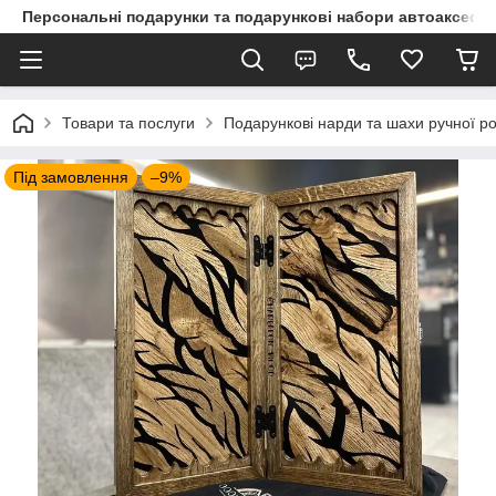
Персональні подарунки та подарункові набори автоаксесуа
Товари та послуги
Подарункові нарди та шахи ручної р
Під замовлення
–9%