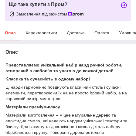
Що таке купити з Пром?
Замовлення під захистом
Опис
Характеристики
Доставка
Оплата
Умови п
Опис
Представляємо унікальний набір нард ручної роботи,
створений з любов'ю та увагою до кожної деталі!
Класика та сучасність в одному наборі
Ці нарди гармонійно поєднують класичний стиль і сучасні
елементи, перетворюючи їх на не просто ігровий набір, а на
справжній витвір мистецтва.
Матеріали преміум-класу
Матеріали виготовлення – міцне натуральне дерево та
епоксидна смола, які надають нардам унікальної текстури та
блиску. Для захисту та довговічності кожна деталь набору
обробляється вручну. Поверхня дерева ретельно