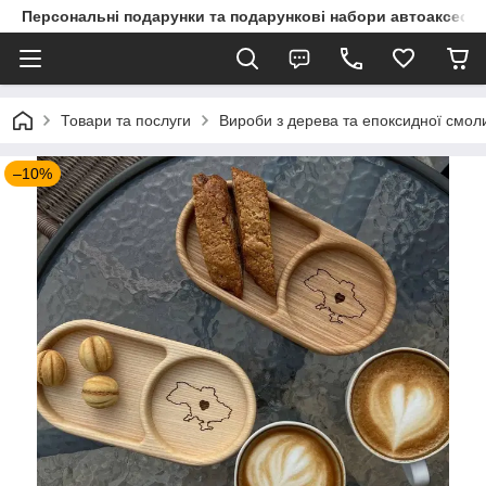
Персональні подарунки та подарункові набори автоаксесуа
Товари та послуги
Вироби з дерева та епоксидної смо
–10%