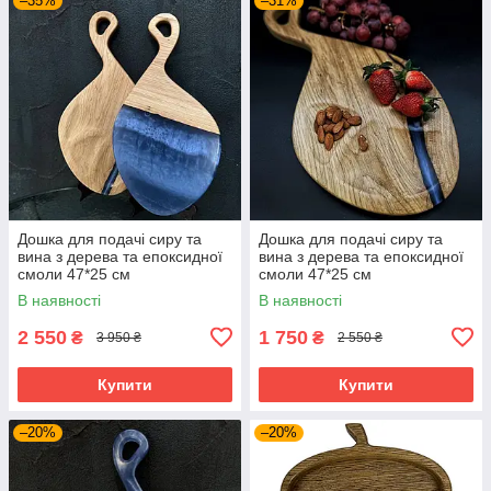
–35%
–31%
Дошка для подачі сиру та
Дошка для подачі сиру та
вина з дерева та епоксидної
вина з дерева та епоксидної
смоли 47*25 см
смоли 47*25 см
В наявності
В наявності
2 550
1 750
₴
₴
3 950 ₴
2 550 ₴
Купити
Купити
–20%
–20%