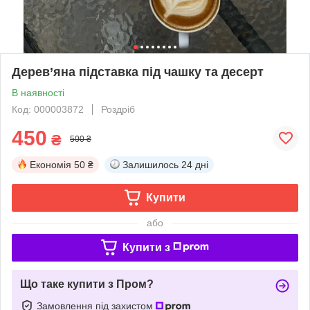
Дерев’яна підставка під чашку та десерт
В наявності
Код: 000003872
Роздріб
450
₴
500 ₴
Економія
50 ₴
Залишилось
24 дні
Купити
або
Купити з
Що таке купити з Пром?
Замовлення під захистом