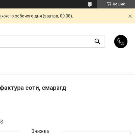
Кошик
жчого робочого дня (завтра, 09.08).
 фактура соти, смарагд
 ₴