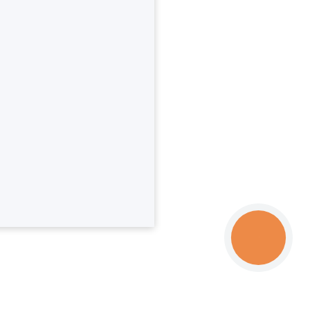
КНОПКА
ЗВ'ЯЗКУ