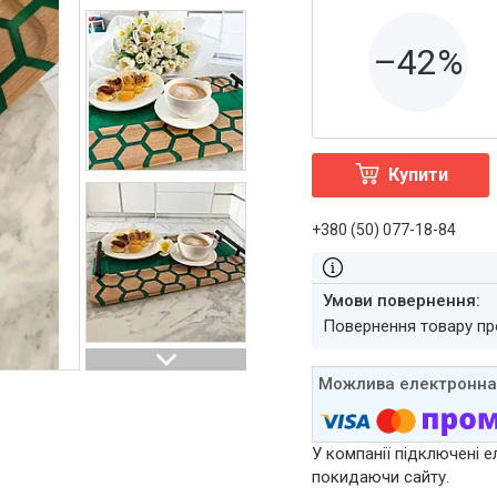
–42%
Купити
+380 (50) 077-18-84
повернення товару п
У компанії підключені е
покидаючи сайту.