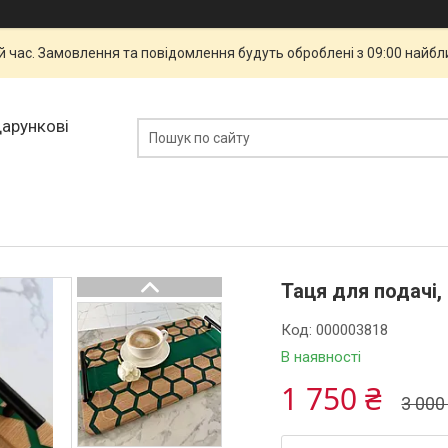
й час. Замовлення та повідомлення будуть оброблені з 09:00 найбли
дарункові
Таця для подачі,
Код:
000003818
В наявності
1 750 ₴
3 000