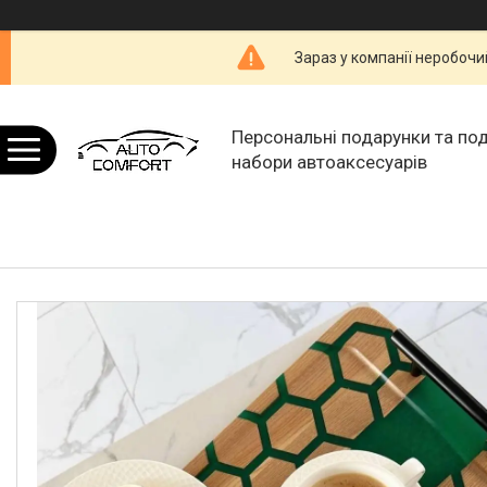
Зараз у компанії неробочи
Персональні подарунки та по
набори автоаксесуарів