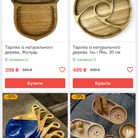
Тарілка із натурального
Тарілка із натурального
дерева, Жолудь
дерева, Інь і Янь, 30 см
В наявності
В наявності
399
499
₴
₴
500 ₴
600 ₴
Купити
Купити
–16%
–10%