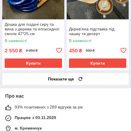
Дошка для подачі сиру та
вина з дерева та епоксидної
Дерев’яна підставка під
смоли 47*25 см
чашку та десерт
В наявності
В наявності
2 550
450
₴
₴
3 050 ₴
500 ₴
Купити
Купити
Показати ще
Про нас
93% позитивних з 289 відгуків за рік
Працює з 03.11.2020
м. Кременчук