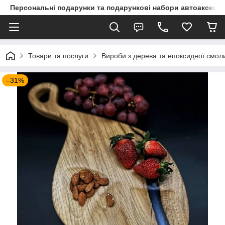
Персональні подарунки та подарункові набори автоаксесуа
Товари та послуги
Вироби з дерева та епоксидної смо
–31%