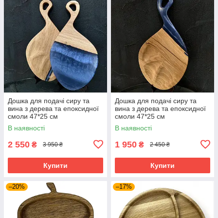
Дошка для подачі сиру та
Дошка для подачі сиру та
вина з дерева та епоксидної
вина з дерева та епоксидної
смоли 47*25 см
смоли 47*25 см
В наявності
В наявності
2 550
1 950
₴
₴
3 950 ₴
2 450 ₴
Купити
Купити
–20%
–17%