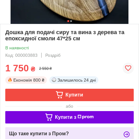
Дошка для подачі сиру та вина з дерева та
епоксидної смоли 47*25 см
В наявності
Код: 000003883
Роздріб
1 750
₴
2 550 ₴
Економія
800 ₴
Залишилось
24 дні
Купити
або
Купити з
Що таке купити з Пром?