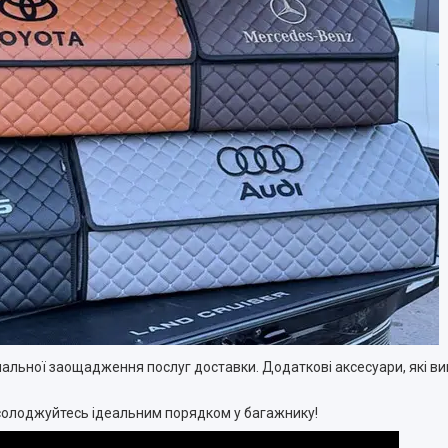
альної заощадження послуг доставки. Додаткові аксесуари, які ви
 насолоджуйтесь ідеальним порядком у багажнику!