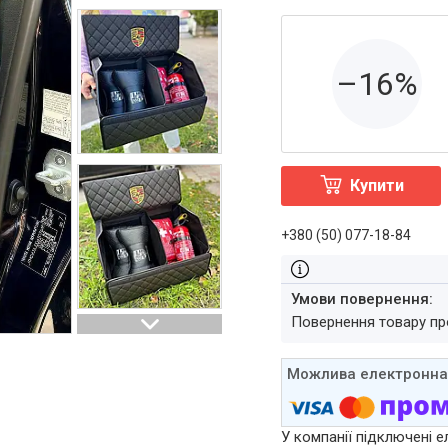
–16%
Купити
+380 (50) 077-18-84
повернення товару п
У компанії підключені е