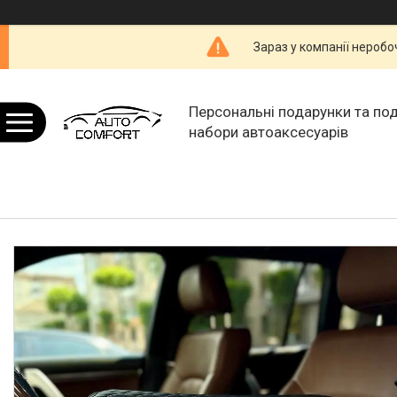
Зараз у компанії неробо
Персональні подарунки та по
набори автоаксесуарів