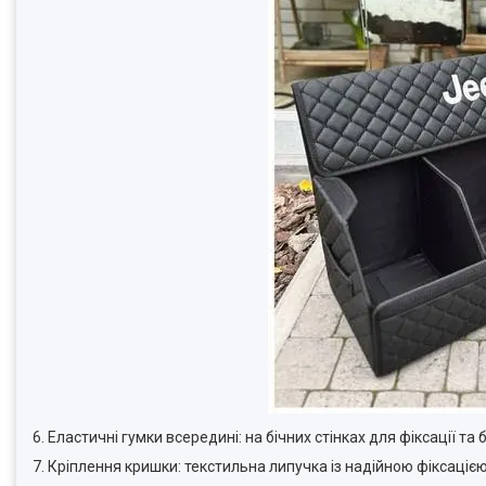
6. Еластичні гумки всередині: на бічних стінках для фіксації т
7. Кріплення кришки: текстильна липучка із надійною фіксацією