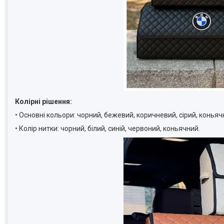
Колірні рішення:
• Основні кольори: чорний, бежевий, коричневий, сірий, коньяч
• Колір нитки: чорний, білий, синій, червоний, коньячний.