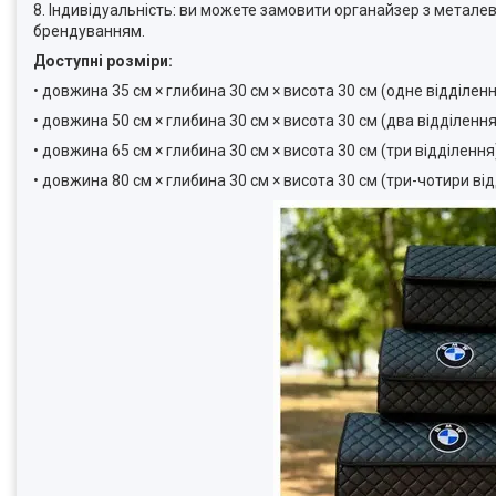
8. Індивідуальність: ви можете замовити органайзер з метал
брендуванням.
Доступні розміри:
• довжина 35 см × глибина 30 см × висота 30 см (одне відділен
• довжина 50 см × глибина 30 см × висота 30 см (два відділення
• довжина 65 см × глибина 30 см × висота 30 см (три відділення
• довжина 80 см × глибина 30 см × висота 30 см (три-чотири ві