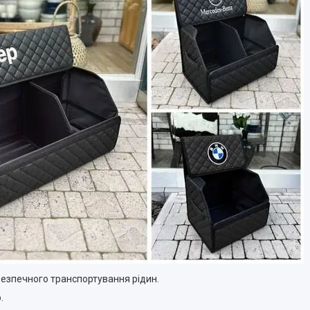
а безпечного транспортування рідин.
.