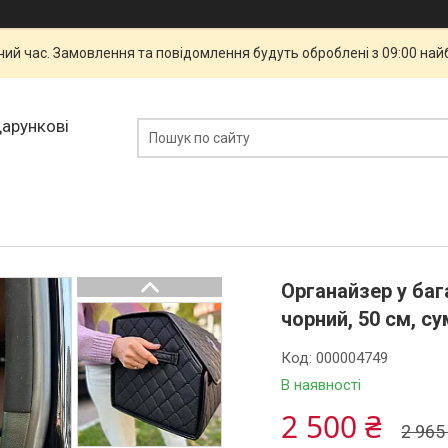
чий час. Замовлення та повідомлення будуть оброблені з 09:00 най
дарункові
Органайзер у баг
чорний, 50 см, с
Код:
000004749
В наявності
2 500 ₴
2 965