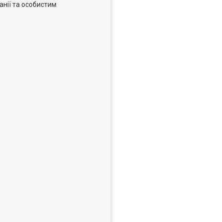
анії та особистим