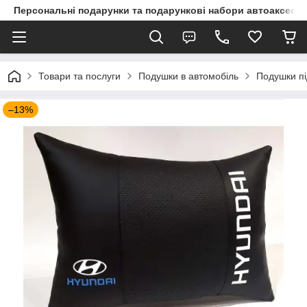
Персональні подарунки та подарункові набори автоаксесуа
Товари та послуги
Подушки в автомобіль
Подушки пі
–13%