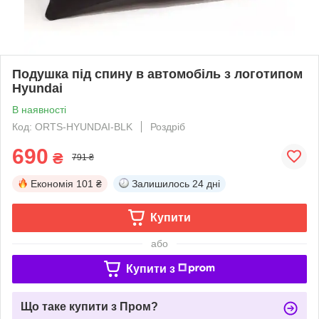
Подушка під спину в автомобіль з логотипом
Hyundai
В наявності
Код: ORTS-HYUNDAI-BLK
Роздріб
690
₴
791 ₴
Економія
101 ₴
Залишилось
24 дні
Купити
або
Купити з
Що таке купити з Пром?