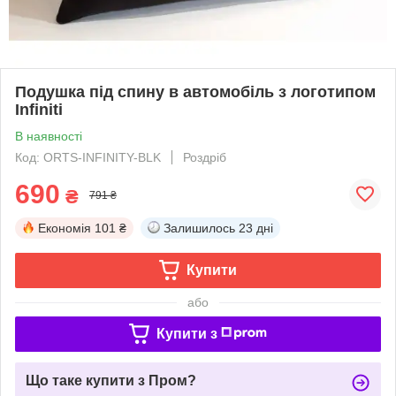
Подушка під спину в автомобіль з логотипом
Infiniti
В наявності
Код: ORTS-INFINITY-BLK
Роздріб
690
₴
791 ₴
Економія
101 ₴
Залишилось
23 дні
Купити
або
Купити з
Що таке купити з Пром?