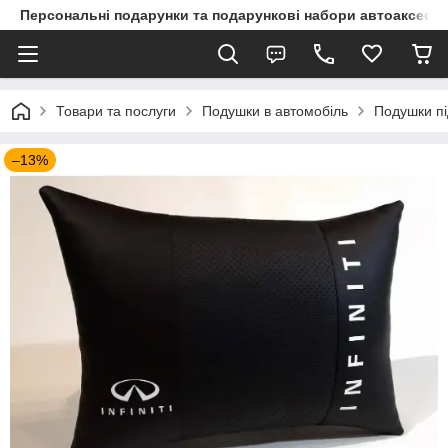
Персональні подарунки та подарункові набори автоаксесуа
Товари та послуги
Подушки в автомобіль
Подушки пі
–13%