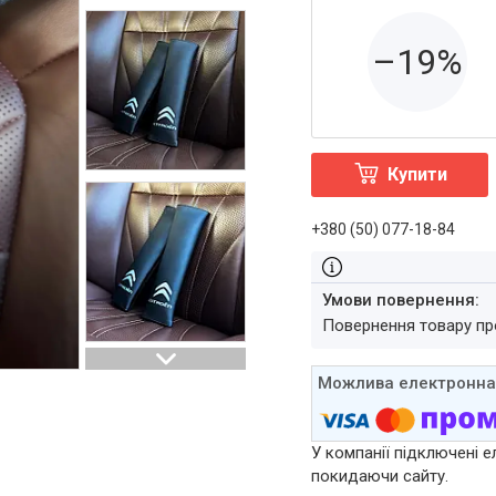
–19%
Купити
+380 (50) 077-18-84
повернення товару п
У компанії підключені е
покидаючи сайту.