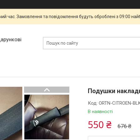
чий час. Замовлення та повідомлення будуть оброблені з 09:00 най
дарункові
Подушки накладки
Код:
ORTN-CITROEN-BL
В наявності
550 ₴
676 ₴