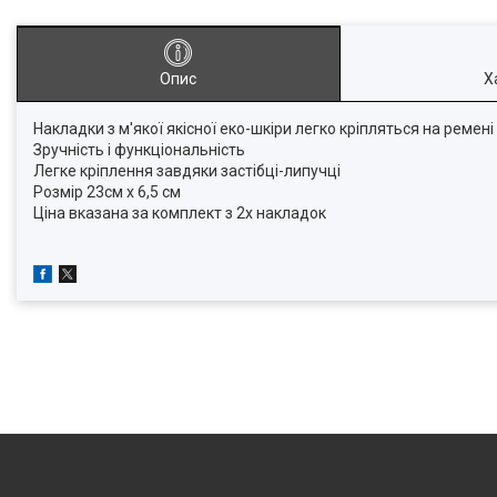
Опис
Х
Накладки з м'якої якісної еко-шкіри легко кріпляться на ремен
Зручність і функціональність
Легке кріплення завдяки застібці-липучці
Розмір 23см х 6,5 см
Ціна вказана за комплект з 2х накладок