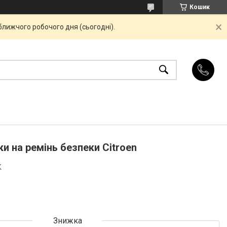
Кошик
ближчого робочого дня (сьогодні).
 на ремінь безпеки Citroen
K