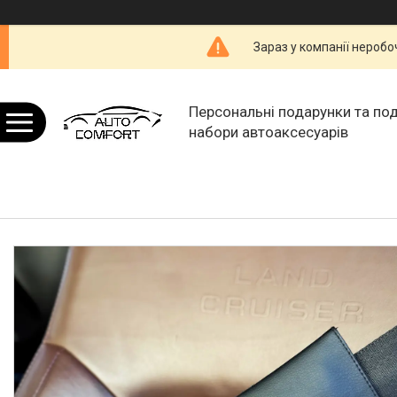
Зараз у компанії неробо
Персональні подарунки та по
набори автоаксесуарів